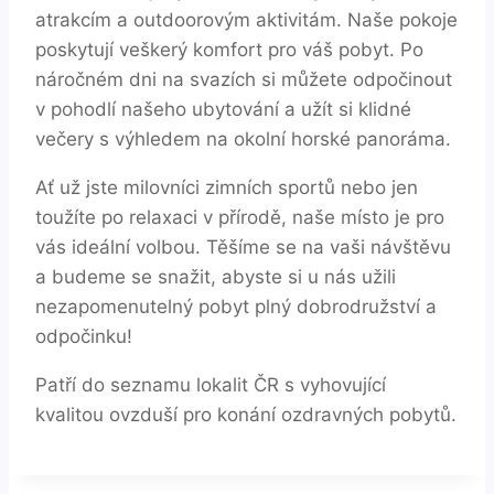
atrakcím a outdoorovým aktivitám. Naše pokoje
poskytují veškerý komfort pro váš pobyt. Po
náročném dni na svazích si můžete odpočinout
v pohodlí našeho ubytování a užít si klidné
večery s výhledem na okolní horské panoráma.
Ať už jste milovníci zimních sportů nebo jen
toužíte po relaxaci v přírodě, naše místo je pro
vás ideální volbou. Těšíme se na vaši návštěvu
a budeme se snažit, abyste si u nás užili
nezapomenutelný pobyt plný dobrodružství a
odpočinku!
Patří do seznamu lokalit ČR s vyhovující
kvalitou ovzduší pro konání ozdravných pobytů.