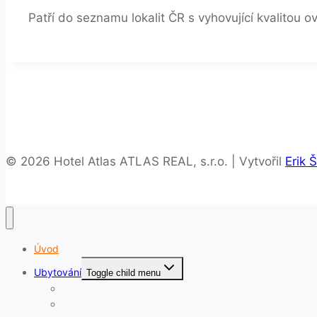
Patří do seznamu lokalit ČR s vyhovující kvalitou 
© 2026 Hotel Atlas ATLAS REAL, s.r.o. | Vytvořil
Erik 
Úvod
Ubytování
Toggle child menu
Hotel Atlas
Chata Na Vleku